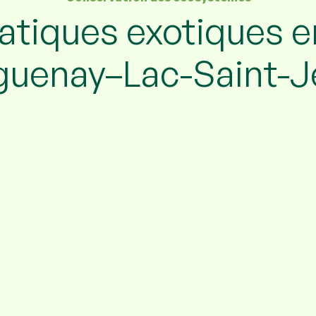
atiques exotiques 
guenay–Lac-Saint-J