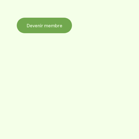
Devenir membre