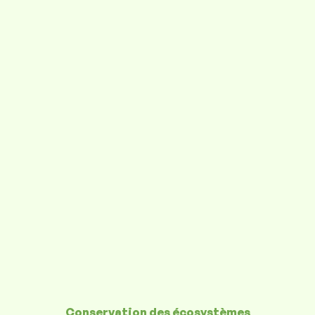
Conservation des écosystèmes